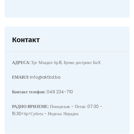
Контакт
АДРЕСА:
Трг Младих бр.8, Брчко дистрикт БиХ
ЕМАИЛ:
info@aktbd.ba
Контакт телефон:
049 234-710
РАДНО ВРИЈЕМЕ:
Понедељак - Петак: 07:30 -
15:30<бр>Субота - Недеља: Нерадна