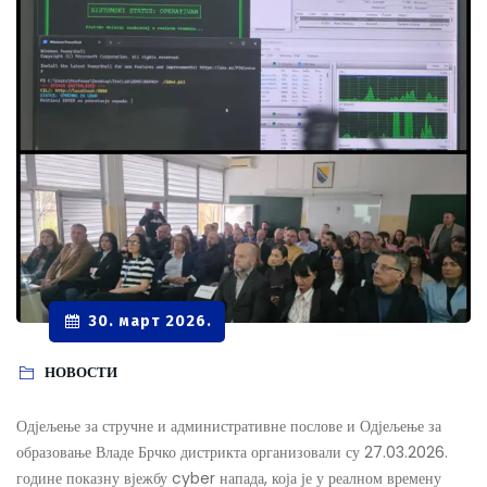
30. март 2026.
НОВОСТИ
Одјељење за стручне и административне послове и Одјељење за
образовање Владе Брчко дистрикта организовали су 27.03.2026.
године показну вјежбу cyber напада, која је у реалном времену