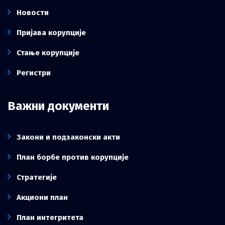
Новости
Пријава корупције
Стање корупције
Регистри
Важни документи
Закони и подзаконски акти
План борбе против корупције
Стратегије
Акциони план
План интегритета