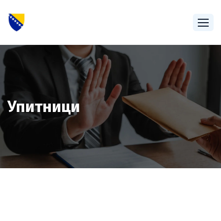
Упитници