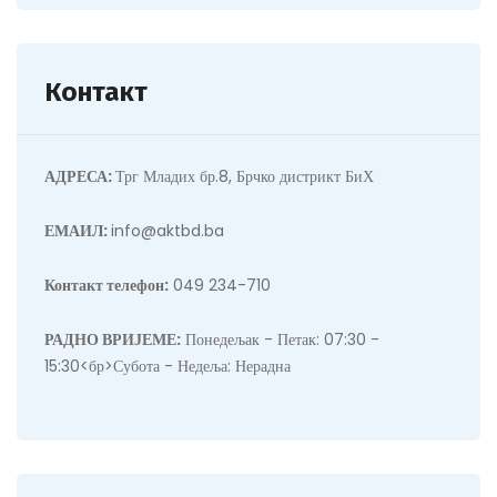
Контакт
АДРЕСА:
Трг Младих бр.8, Брчко дистрикт БиХ
ЕМАИЛ:
info@aktbd.ba
Контакт телефон:
049 234-710
РАДНО ВРИЈЕМЕ:
Понедељак - Петак: 07:30 -
15:30<бр>Субота - Недеља: Нерадна