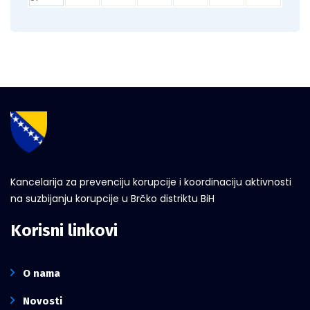
Kancelarija za prevenciju korupcije i koordinaciju aktivnosti
na suzbijanju korupcije u Brčko distriktu BiH
Korisni linkovi
O nama
Novosti