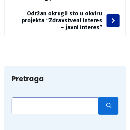
Održan okrugli sto u okviru
projekta “Zdravstveni interes
– javni interes”
Pretraga