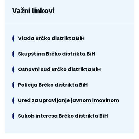
Važni linkovi
Vlada Brčko distrikta BiH
Skupština Brčko distrikta BiH
Osnovni sud Brčko distrikta BiH
Policija Brčko distrikta BiH
Ured za upravljanje javnom imovinom
Sukob interesa Brčko distrikta BiH