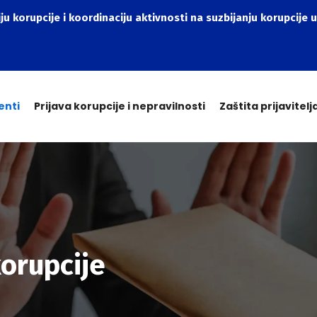
ju korupcije i koordinaciju aktivnosti na suzbijanju korupcije u
enti
Prijava korupcije i nepravilnosti
Zaštita prijavitelj
korupcije