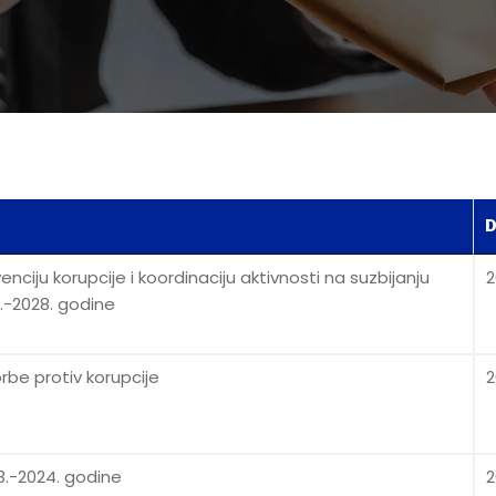
D
nciju korupcije i koordinaciju aktivnosti na suzbijanju
2
5.-2028. godine
rbe protiv korupcije
2
3.-2024. godine
2