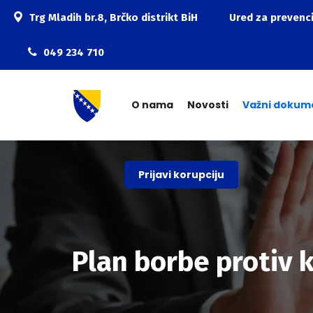
Trg Mladih br.8, Brčko distrikt BiH
Ured za prevenci
049 234 710
O nama
Novosti
Važni dokum
Prijavi korupciju
Plan borbe protiv 