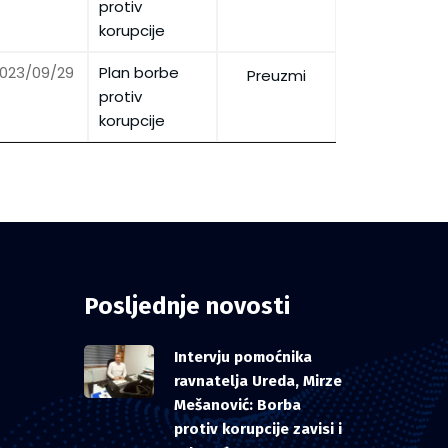
protiv
korupcije
023/09/29
Plan borbe
Preuzmi
protiv
korupcije
Posljednje novosti
Intervju pomoćnika
ravnatelja Ureda, Mirze
Mešanović: Borba
protiv korupcije zavisi i