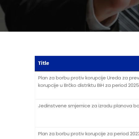
Title
Plan za borbu protiv korupcije Ureda za preve
korupcije u Brčko distriktu BiH za period 202
Jedinstvene smjernice za izradu planova bo
Plan za borbu protiv korupcije za period 202