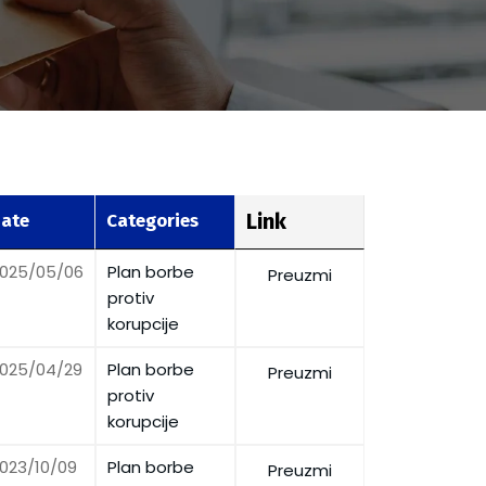
Link
ate
Categories
025/05/06
Plan borbe
Preuzmi
protiv
korupcije
025/04/29
Plan borbe
Preuzmi
protiv
korupcije
023/10/09
Plan borbe
Preuzmi