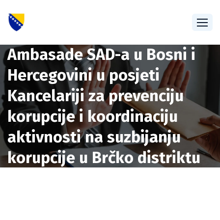
Otpravnik poslova
Ambasade SAD-a u Bosni i
Hercegovini u posjeti
Kancelariji za prevenciju
korupcije i koordinaciju
aktivnosti na suzbijanju
korupcije u Brčko distriktu
BiH