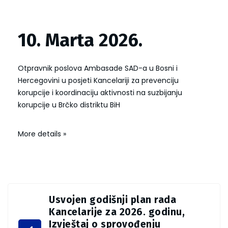
10. Marta 2026.
Otpravnik poslova Ambasade SAD-a u Bosni i
Hercegovini u posjeti Kancelariji za prevenciju
korupcije i koordinaciju aktivnosti na suzbijanju
korupcije u Brčko distriktu BiH
More details »
Usvojen godišnji plan rada
Kancelarije za 2026. godinu,
Izvještaj o sprovođenju