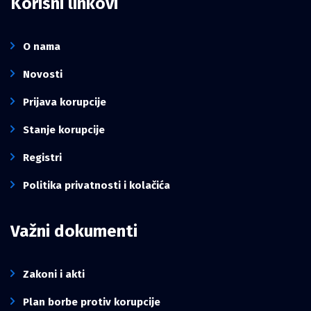
Korisni linkovi
O nama
Novosti
Prijava korupcije
Stanje korupcije
Registri
Politika privatnosti i kolačića
Važni dokumenti
Zakoni i akti
Plan borbe protiv korupcije