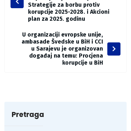
Strategije za borbu protiv
korupcije 2025-2028. i Akcioni
plan za 2025. godinu
U organizaciji evropske unije,
ambasade Švedske u BiH i CCI
u Sarajevu je organizovan
događaj na temu: Procjena
korupcije u BiH
Pretraga