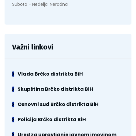
Subota - Nedelja: Neradna
Važni linkovi
Vlada Brčko distrikta BiH
Skupština Brčko distrikta BiH
Osnovni sud Brčko distrikta BiH
Policija Brčko distrikta BiH
Ured za upravljanje javnom imovinom