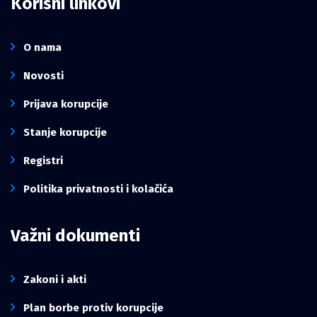
Korisni linkovi
O nama
Novosti
Prijava korupcije
Stanje korupcije
Registri
Politika privatnosti i kolačića
Važni dokumenti
Zakoni i akti
Plan borbe protiv korupcije