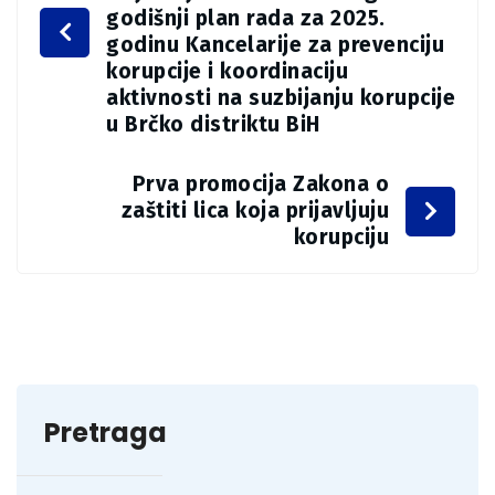
godišnji plan rada za 2025.
godinu Kancelarije za prevenciju
korupcije i koordinaciju
aktivnosti na suzbijanju korupcije
u Brčko distriktu BiH
Prva promocija Zakona o
zaštiti lica koja prijavljuju
korupciju
Pretraga