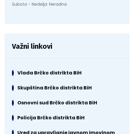
Subota - Nedelja: Neradna
Važni linkovi
Vlada Brčko distrikta BiH
Skupština Brčko distrikta BiH
Osnovni sud Brčko distrikta BiH
Policija Brčko distrikta BiH
Ured za upravljanje javnom imovinom