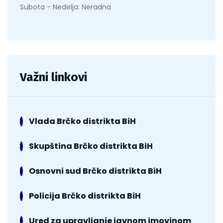
Subota - Nedelja: Neradna
Važni linkovi
Vlada Brčko distrikta BiH
Skupština Brčko distrikta BiH
Osnovni sud Brčko distrikta BiH
Policija Brčko distrikta BiH
Ured za upravljanje javnom imovinom