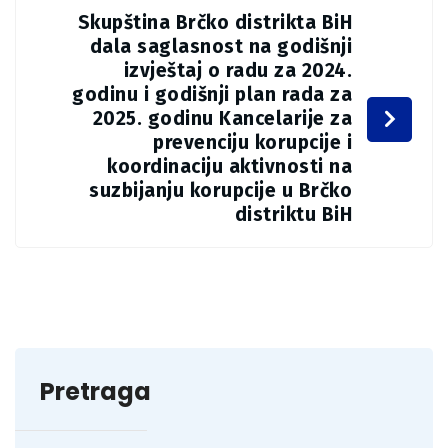
Skupština Brčko distrikta BiH
dala saglasnost na godišnji
izvještaj o radu za 2024.
godinu i godišnji plan rada za
2025. godinu Kancelarije za
prevenciju korupcije i
koordinaciju aktivnosti na
suzbijanju korupcije u Brčko
distriktu BiH
Pretraga