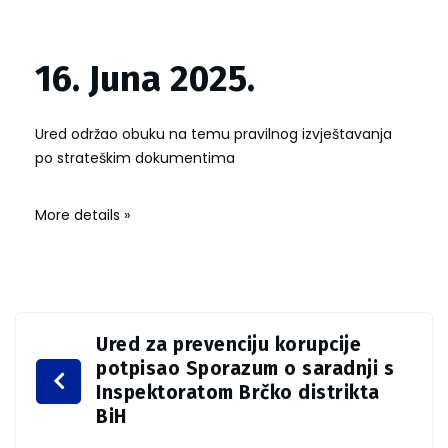
16. Juna 2025.
Ured održao obuku na temu pravilnog izvještavanja
po strateškim dokumentima
More details »
Ured za prevenciju korupcije
potpisao Sporazum o saradnji s
Inspektoratom Brčko distrikta
BiH