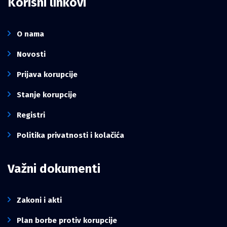
Korisni linkovi
O nama
Novosti
Prijava korupcije
Stanje korupcije
Registri
Politika privatnosti i kolačića
Važni dokumenti
Zakoni i akti
Plan borbe protiv korupcije