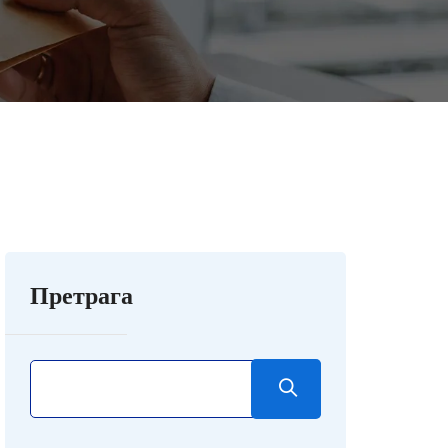
Претрага