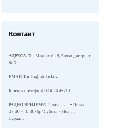
Контакт
АДРЕСА:
Трг Младих бр.8, Брчко дистрикт
БиХ
ЕМАИЛ:
info@aktbd.ba
Контакт телефон:
049 234-710
РАДНО ВРИЈЕМЕ:
Понедељак - Петак:
07:30 - 15:30<бр>Субота - Недеља:
Нерадна