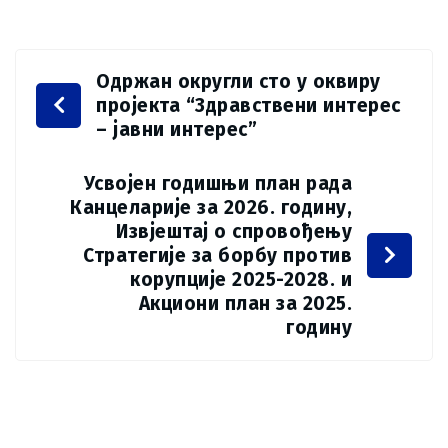
Одржан округли сто у оквиру
пројекта “Здравствени интерес
– јавни интерес”
Усвојен годишњи план рада
Канцеларије за 2026. годину,
Извјештај о спровођењу
Стратегије за борбу против
корупције 2025-2028. и
Акциони план за 2025.
годину