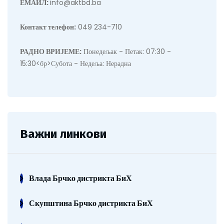
ЕМАИЛ:
info@aktbd.ba
Контакт телефон:
049 234-710
РАДНО ВРИЈЕМЕ:
Понедељак - Петак: 07:30 -
15:30<бр>Субота - Недеља: Нерадна
Важни линкови
Влада Брчко дистрикта БиХ
Скупштина Брчко дистрикта БиХ