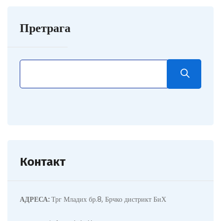
Претрага
Контакт
АДРЕСА:
Трг Младих бр.8, Брчко дистрикт БиХ