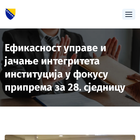
Ефикасност управе и
јачање интегритета
институција у фокусу
припрема за 28. сједницу