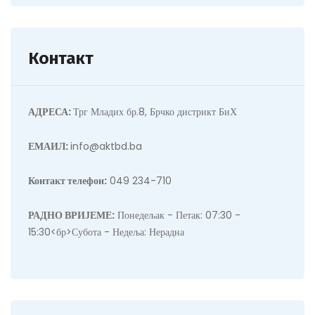
Контакт
АДРЕСА:
Трг Младих бр.8, Брчко дистрикт БиХ
ЕМАИЛ:
info@aktbd.ba
Контакт телефон:
049 234-710
РАДНО ВРИЈЕМЕ:
Понедељак - Петак: 07:30 -
15:30<бр>Субота - Недеља: Нерадна