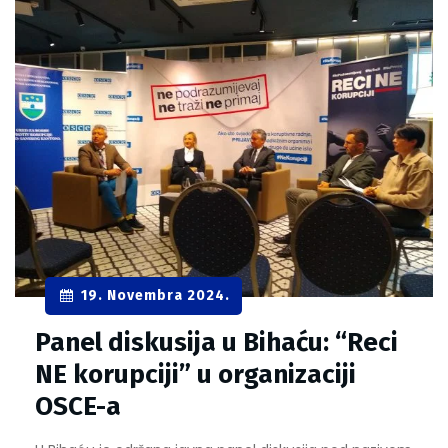
19. Novembra 2024.
Panel diskusija u Bihaću: “Reci
NE korupciji” u organizaciji
OSCE-a