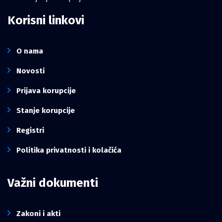
Korisni linkovi
O nama
Novosti
Prijava korupcije
Stanje korupcije
Registri
Politika privatnosti i kolačića
Važni dokumenti
Zakoni i akti