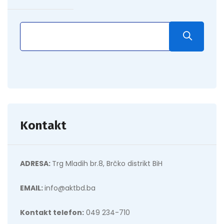
Kontakt
ADRESA:
Trg Mladih br.8, Brčko distrikt BiH
EMAIL:
info@aktbd.ba
Kontakt telefon:
049 234-710