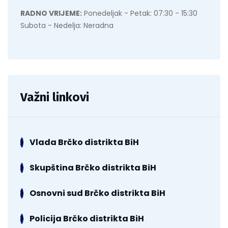
RADNO VRIJEME:
Ponedeljak - Petak: 07:30 - 15:30
Subota - Nedelja: Neradna
Važni linkovi
Vlada Brčko distrikta BiH
Skupština Brčko distrikta BiH
Osnovni sud Brčko distrikta BiH
Policija Brčko distrikta BiH