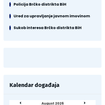
Policija Brčko distrikta BiH
Ured za upravljanje javnom imovinom
Sukob interesa Brčko distrikta BiH
Kalendar događaja
<
>
August 2026