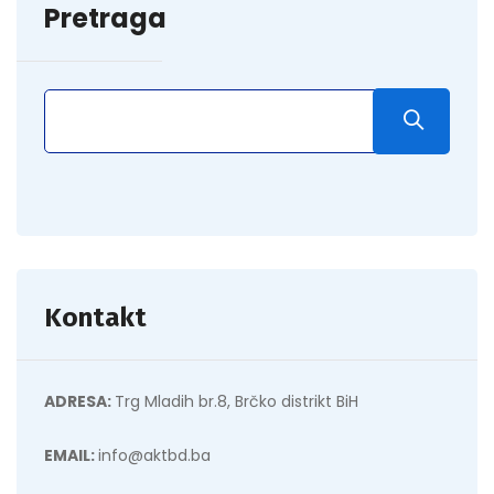
Pretraga
Kontakt
ADRESA:
Trg Mladih br.8, Brčko distrikt BiH
EMAIL:
info@aktbd.ba