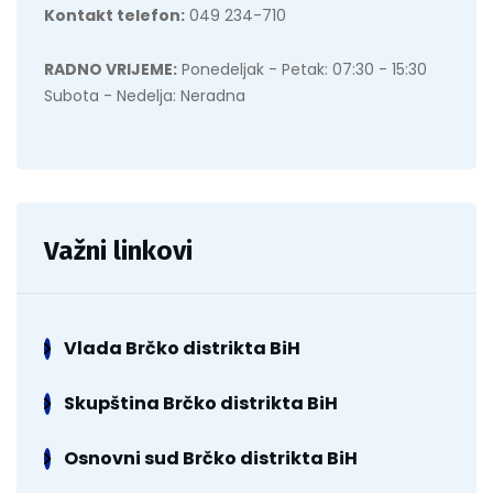
Kontakt telefon:
049 234-710
RADNO VRIJEME:
Ponedeljak - Petak: 07:30 - 15:30
Subota - Nedelja: Neradna
Važni linkovi
Vlada Brčko distrikta BiH
Skupština Brčko distrikta BiH
Osnovni sud Brčko distrikta BiH