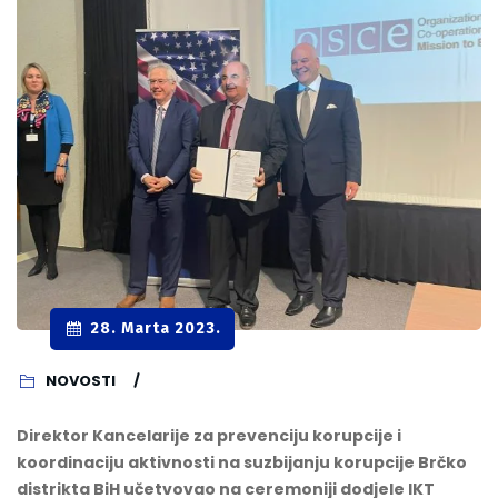
28. Marta 2023.
NOVOSTI
Direktor Kancelarije za prevenciju korupcije i
koordinaciju aktivnosti na suzbijanju korupcije Brčko
distrikta BiH učetvovao na ceremoniji dodjele IKT