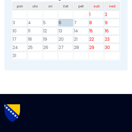
pon
uto
sri
čet
pet
sub
ned
1
2
3
4
5
6
7
8
9
10
11
12
13
14
15
16
17
18
19
20
21
22
23
24
25
26
27
28
29
30
31