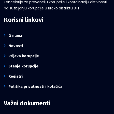
Kancelarija za prevenciju korupcije i koordinaciju aktivnosti
na suzbijanju korupcije u Brčko distriktu BiH
Korisni linkovi
O nama
Novosti
Prijava korupcije
Stanje korupcije
Registri
Politika privatnosti i kolačića
Važni dokumenti