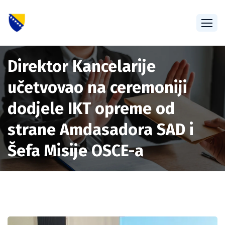
Direktor Kancelarije
učetvovao na ceremoniji
dodjele IKT opreme od
strane Amdasadora SAD i
Šefa Misije OSCE-a