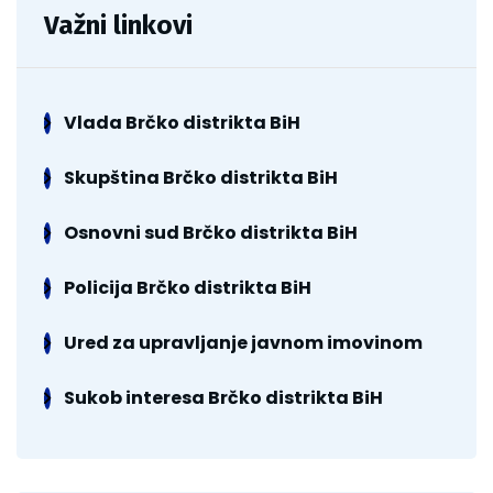
Važni linkovi
Vlada Brčko distrikta BiH
Skupština Brčko distrikta BiH
Osnovni sud Brčko distrikta BiH
Policija Brčko distrikta BiH
Ured za upravljanje javnom imovinom
Sukob interesa Brčko distrikta BiH