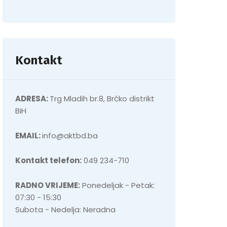
Kontakt
ADRESA:
Trg Mladih br.8, Brčko distrikt
BiH
EMAIL:
info@aktbd.ba
Kontakt telefon:
049 234-710
RADNO VRIJEME:
Ponedeljak - Petak:
07:30 - 15:30
Subota - Nedelja: Neradna