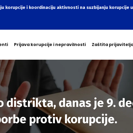
ju korupcije i koordinaciju aktivnosti na suzbijanju korupcije u
enti
Prijava korupcije i nepravilnosti
Zaštita prijavitelj
 distrikta, danas je 9. 
rbe protiv korupcije.