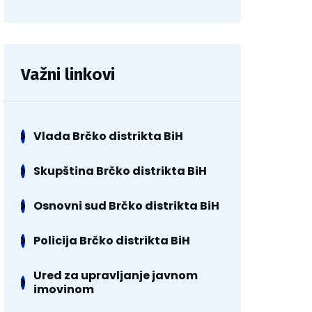
Važni linkovi
Vlada Brčko distrikta BiH
Skupština Brčko distrikta BiH
Osnovni sud Brčko distrikta BiH
Policija Brčko distrikta BiH
Ured za upravljanje javnom
imovinom