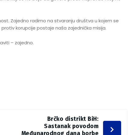
nost. Zajedno radimo na stvaranju društva u kojem se
protiv korupcije postaje naša zajednička misija.
viti – zajedno.
Brčko distrikt BiH:
Sastanak povodom
Međunarodnog dana borbe