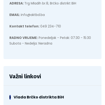
ADRESA:
Trg Mladih br.8, Brčko distrikt BiH
EMAIL:
info@aktbd.ba
Kontakt telefon:
049 234-710
RADNO VRIJEME:
Ponedeljak - Petak: 07:30 - 15:30
Subota - Nedelja: Neradna
Važni linkovi
Vlada Brčko distrikta BiH