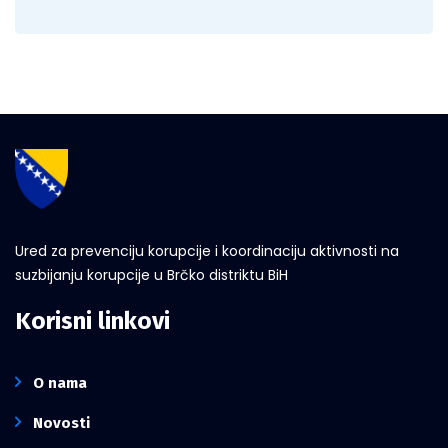
Ured za prevenciju korupcije i koordinaciju aktivnosti na
suzbijanju korupcije u Brčko distriktu BiH
Korisni linkovi
O nama
Novosti