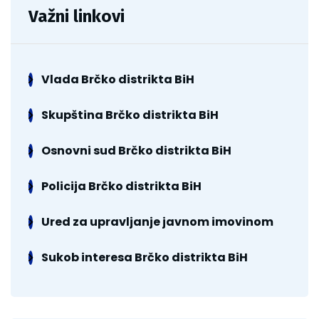
Važni linkovi
Vlada Brčko distrikta BiH
Skupština Brčko distrikta BiH
Osnovni sud Brčko distrikta BiH
Policija Brčko distrikta BiH
Ured za upravljanje javnom imovinom
Sukob interesa Brčko distrikta BiH