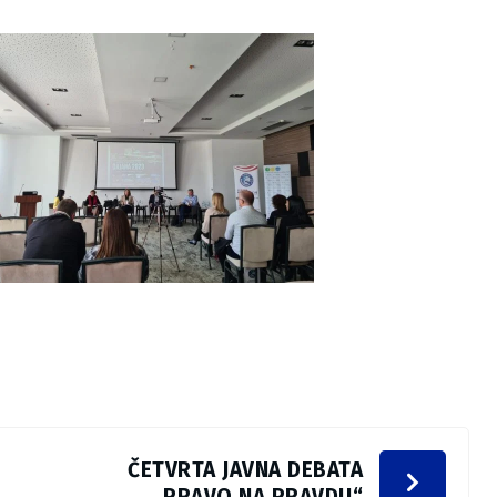
ČETVRTA JAVNA DEBATA
„PRAVO NA PRAVDU“