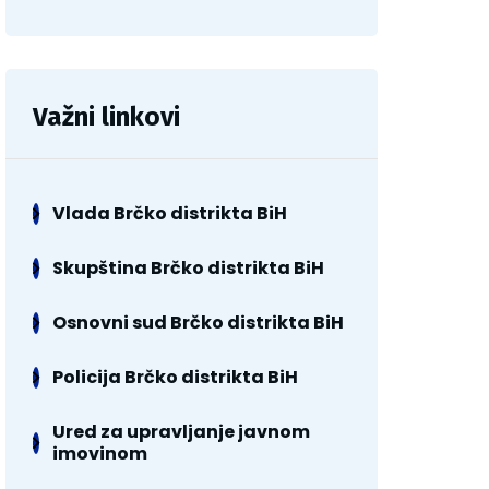
Važni linkovi
Vlada Brčko distrikta BiH
Skupština Brčko distrikta BiH
Osnovni sud Brčko distrikta BiH
Policija Brčko distrikta BiH
Ured za upravljanje javnom
imovinom