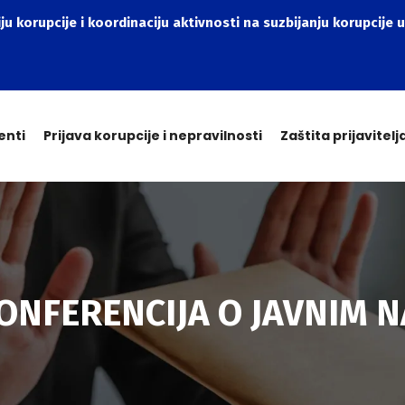
ju korupcije i koordinaciju aktivnosti na suzbijanju korupcije u
enti
Prijava korupcije i nepravilnosti
Zaštita prijavitelj
NFERENCIJA O JAVNIM N