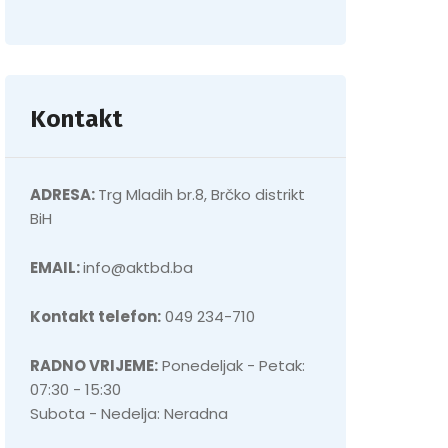
Kontakt
ADRESA:
Trg Mladih br.8, Brčko distrikt
BiH
EMAIL:
info@aktbd.ba
Kontakt telefon:
049 234-710
RADNO VRIJEME:
Ponedeljak - Petak:
07:30 - 15:30
Subota - Nedelja: Neradna