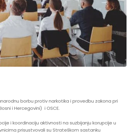
unarodnu borbu protiv narkotika i provedbu zakona pri
Bosni i Hercegovini) i OSCE.
je i koordinaciju aktivnosti na suzbijanju korupcije u
avnicima prisustvovali su Strateškom sastanku