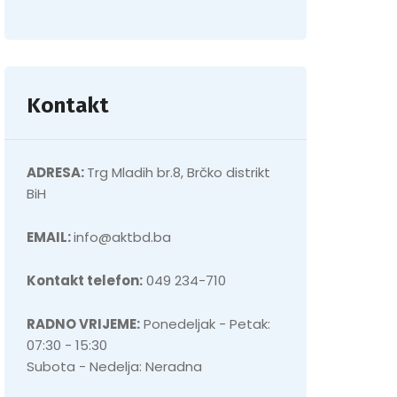
Kontakt
ADRESA:
Trg Mladih br.8, Brčko distrikt
BiH
EMAIL:
info@aktbd.ba
Kontakt telefon:
049 234-710
RADNO VRIJEME:
Ponedeljak - Petak:
07:30 - 15:30
Subota - Nedelja: Neradna