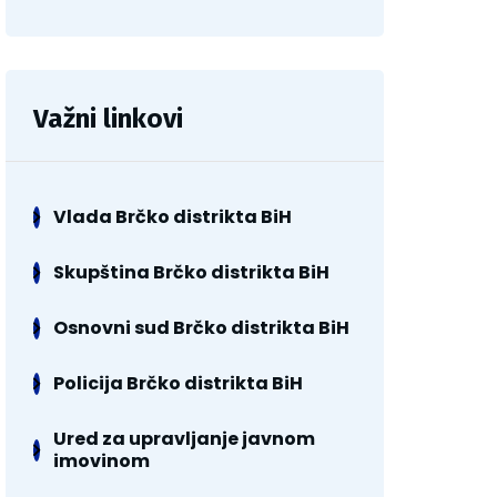
Važni linkovi
Vlada Brčko distrikta BiH
Skupština Brčko distrikta BiH
Osnovni sud Brčko distrikta BiH
Policija Brčko distrikta BiH
Ured za upravljanje javnom
imovinom