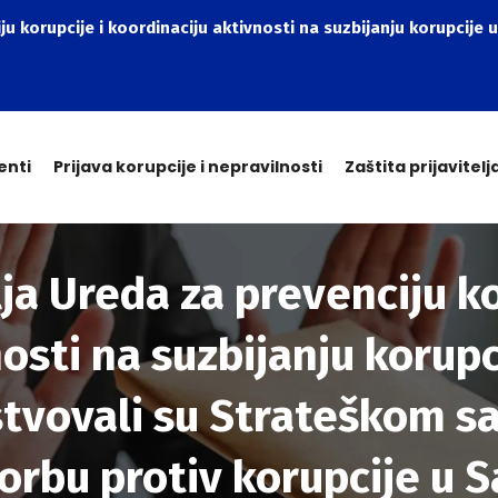
ju korupcije i koordinaciju aktivnosti na suzbijanju korupcije u
enti
Prijava korupcije i nepravilnosti
Zaštita prijavitelj
a Ureda za prevenciju ko
osti na suzbijanju korupc
ustvovali su Strateškom s
bu protiv korupcije u Sar