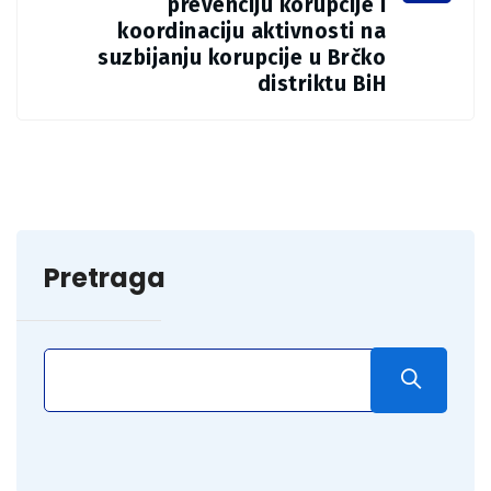
prevenciju korupcije i
koordinaciju aktivnosti na
suzbijanju korupcije u Brčko
distriktu BiH
Pretraga