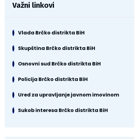
Važni linkovi
Vlada Brčko distrikta BiH
Skupština Brčko distrikta BiH
Osnovni sud Brčko distrikta BiH
Policija Brčko distrikta BiH
Ured za upravljanje javnom imovinom
Sukob interesa Brčko distrikta BiH