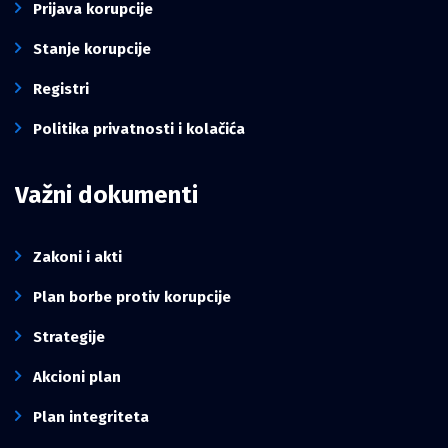
Prijava korupcije
Stanje korupcije
Registri
Politika privatnosti i kolačića
Važni dokumenti
Zakoni i akti
Plan borbe protiv korupcije
Strategije
Akcioni plan
Plan integriteta