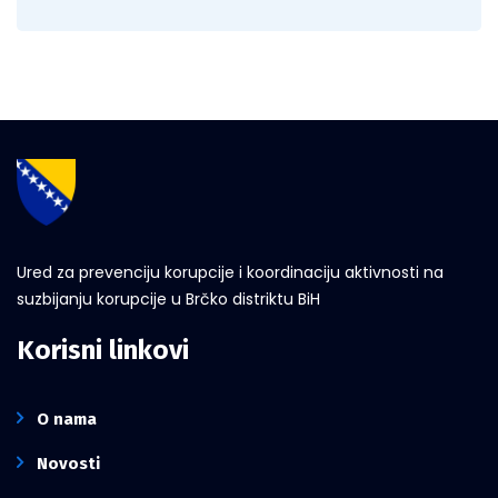
Ured za prevenciju korupcije i koordinaciju aktivnosti na
suzbijanju korupcije u Brčko distriktu BiH
Korisni linkovi
O nama
Novosti