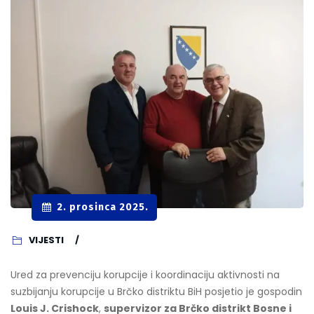
2. prosinca 2025.
VIJESTI
Ured za prevenciju korupcije i koordinaciju aktivnosti na
suzbijanju korupcije u Brčko distriktu BiH posjetio je gospodin
Louis J. Crishock
,
supervizor za Brčko distrikt Bosne i