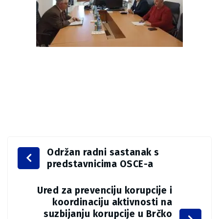
Održan radni sastanak s
predstavnicima OSCE-a
Ured za prevenciju korupcije i
koordinaciju aktivnosti na
suzbijanju korupcije u Brčko