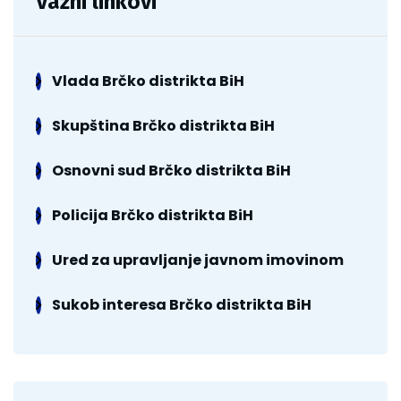
Važni linkovi
Vlada Brčko distrikta BiH
Skupština Brčko distrikta BiH
Osnovni sud Brčko distrikta BiH
Policija Brčko distrikta BiH
Ured za upravljanje javnom imovinom
Sukob interesa Brčko distrikta BiH