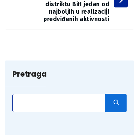
distriktu BiH jedan od
najboljih u realizaciji
predviđenih aktivnosti
Pretraga