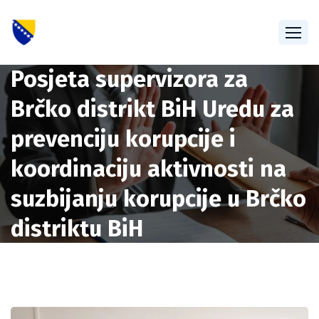
Posjeta supervizora za
Brčko distrikt BiH Uredu za
prevenciju korupcije i
koordinaciju aktivnosti na
suzbijanju korupcije u Brčko
distriktu BiH