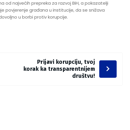
na od najvećih prepreka za razvoj BiH, a pokazatelji
je povjerenje građana u institucije, da se snižava
ovoljno u borbi protiv korupcije.
Prijavi korupciju, tvoj
korak ka transparentnijem
društvu!