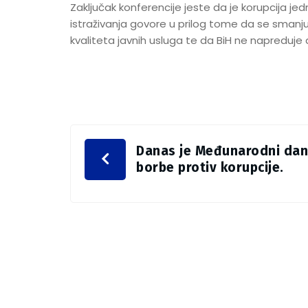
Zaključak konferencije jeste da je korupcija jed
istraživanja govore u prilog tome da se smanju
kvaliteta javnih usluga te da BiH ne napreduje d
Danas je Međunarodni dan
borbe protiv korupcije.