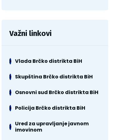
Važni linkovi
Vlada Brčko distrikta BiH
Skupština Brčko distrikta BiH
Osnovni sud Brčko distrikta BiH
Policija Brčko distrikta BiH
Ured za upravljanje javnom
imovinom