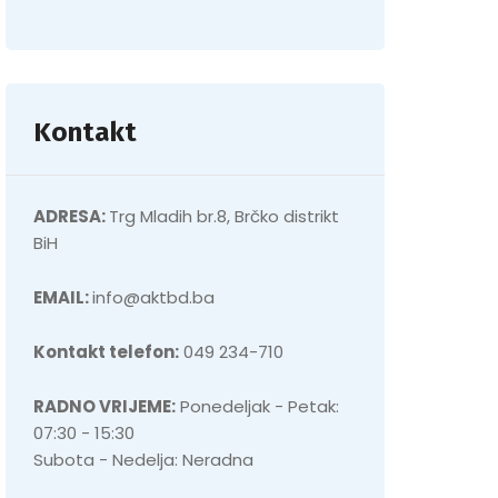
Kontakt
ADRESA:
Trg Mladih br.8, Brčko distrikt
BiH
EMAIL:
info@aktbd.ba
Kontakt telefon:
049 234-710
RADNO VRIJEME:
Ponedeljak - Petak:
07:30 - 15:30
Subota - Nedelja: Neradna