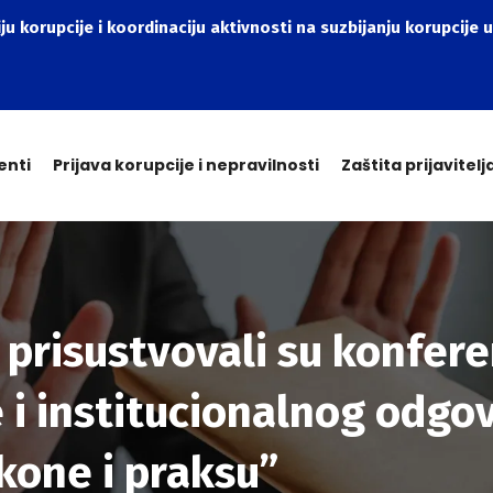
ju korupcije i koordinaciju aktivnosti na suzbijanju korupcije u
enti
Prijava korupcije i nepravilnosti
Zaštita prijavitelj
 prisustvovali su konfere
 i institucionalnog odgo
kone i praksu”