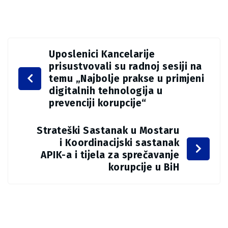
Uposlenici Kancelarije
prisustvovali su radnoj sesiji na
temu „Najbolje prakse u primjeni
digitalnih tehnologija u
prevenciji korupcije“
Strateški Sastanak u Mostaru
i Koordinacijski sastanak
APIK-a i tijela za sprečavanje
korupcije u BiH