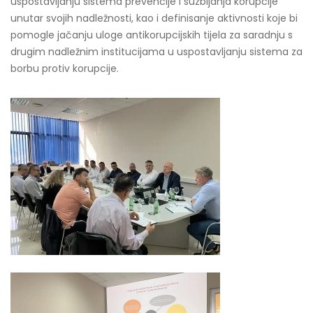
uspostavljanju sistema prevencije i suzbijanja korupcije
unutar svojih nadležnosti, kao i definisanje aktivnosti koje bi
pomogle jačanju uloge antikorupcijskih tijela za saradnju s
drugim nadležnim institucijama u uspostavljanju sistema za
borbu protiv korupcije.