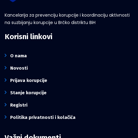
Kancelarija za prevenciju korupcije i koordinaciju aktivnosti
na suzbijanju korupcije u Brčko distriktu BiH
Korisni linkovi
O nama
Novosti
Prijava korupcije
Stanje korupcije
Registri
Politika privatnosti i kolačića
Važni dokumenti