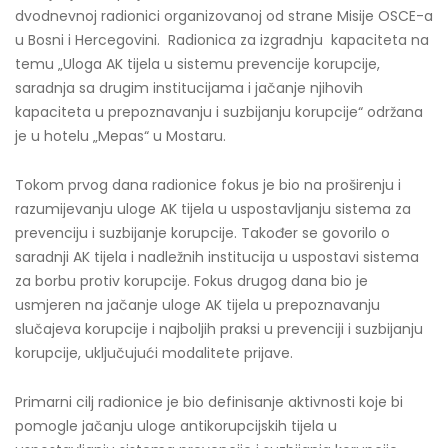
dvodnevnoj radionici organizovanoj od strane Misije OSCE-a
u Bosni i Hercegovini. Radionica za izgradnju kapaciteta na
temu „Uloga AK tijela u sistemu prevencije korupcije,
saradnja sa drugim institucijama i jačanje njihovih
kapaciteta u prepoznavanju i suzbijanju korupcije“ održana
je u hotelu „Mepas“ u Mostaru.
Tokom prvog dana radionice fokus je bio na proširenju i
razumijevanju uloge AK tijela u uspostavljanju sistema za
prevenciju i suzbijanje korupcije. Također se govorilo o
saradnji AK tijela i nadležnih institucija u uspostavi sistema
za borbu protiv korupcije. Fokus drugog dana bio je
usmjeren na jačanje uloge AK tijela u prepoznavanju
slučajeva korupcije i najboljih praksi u prevenciji i suzbijanju
korupcije, uključujući modalitete prijave.
Primarni cilj radionice je bio definisanje aktivnosti koje bi
pomogle jačanju uloge antikorupcijskih tijela u