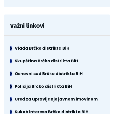
Važni linkovi
Vlada Brčko distrikta BiH
Skupština Brčko distrikta BiH
Osnovni sud Brčko distrikta BiH
Policija Brčko distrikta BiH
Ured za upravljanje javnom imovinom
Sukob interesa Brčko distrikta BiH