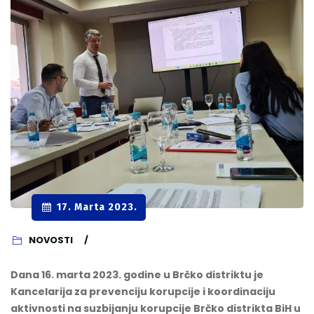
17. Marta 2023.
NOVOSTI
Dana 16. marta 2023. godine u Brčko distriktu je
Kancelarija za prevenciju korupcije i koordinaciju
aktivnosti na suzbijanju korupcije Brčko distrikta BiH u