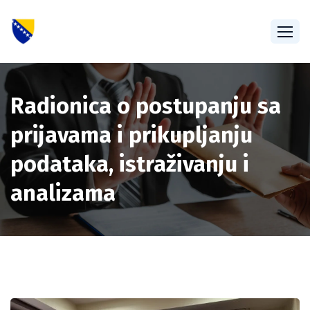
Radionica o postupanju sa
prijavama i prikupljanju
podataka, istraživanju i
analizama