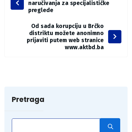
naručivanja za specijalističke
preglede
Od sada korupciju u Brčko
distriktu možete anonimno
prijaviti putem web stranice
www.aktbd.ba
Pretraga