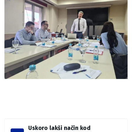
Uskoro lakši način kod