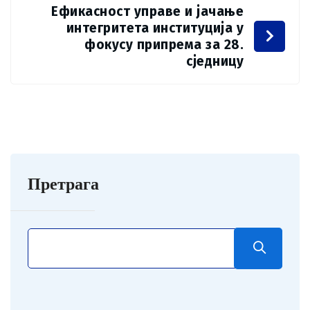
Ефикасност управе и јачање
интегритета институција у
фокусу припрема за 28.
сједницу
Претрага