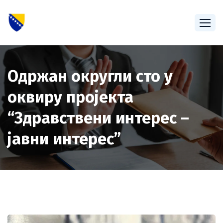
Одржан округли сто у
оквиру пројекта
“Здравствени интерес –
јавни интерес”