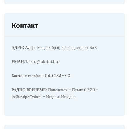
Контакт
АДРЕСА:
Трг Младих бр.8, Брчко дистрикт БиХ
ЕМАИЛ:
info@aktbd.ba
Контакт телефон:
049 234-710
РАДНО ВРИЈЕМЕ:
Понедељак - Петак: 07:30 -
15:30<бр>Субота - Недеља: Нерадна