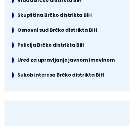
Vlada Brčko distrikta BiH
Skupština Brčko distrikta BiH
Osnovni sud Brčko distrikta BiH
Policija Brčko distrikta BiH
Ured za upravljanje javnom imovinom
Sukob interesa Brčko distrikta BiH