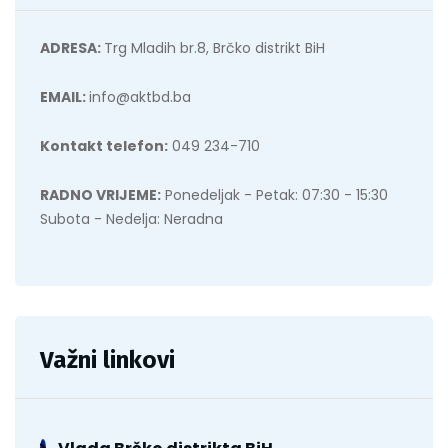
ADRESA:
Trg Mladih br.8, Brčko distrikt BiH
EMAIL:
info@aktbd.ba
Kontakt telefon:
049 234-710
RADNO VRIJEME:
Ponedeljak - Petak: 07:30 - 15:30
Subota - Nedelja: Neradna
Važni linkovi