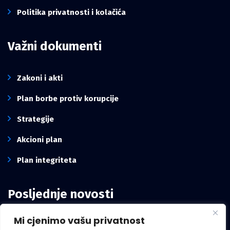
Politika privatnosti i kolačića
Važni dokumenti
Zakoni i akti
Plan borbe protiv korupcije
Strategije
Akcioni plan
Plan integriteta
Posljednje novosti
Mi cjenimo vašu privatnost
Intervju pomoćnika direktora Kancelarije,