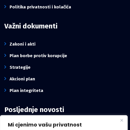
Politika privatnosti i kolačića
Važni dokumenti
Zakoni i akti
Plan borbe protiv korupcije
Strategije
Akcioni plan
Plan integriteta
Posljednje novosti
Mi cjenimo vašu privatnost
Intervju pomoćnika ravnatelja Ureda, Mirze