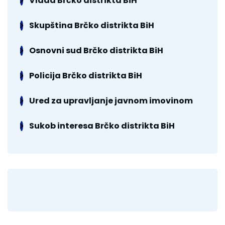
Vlada Brčko distrikta BiH
Skupština Brčko distrikta BiH
Osnovni sud Brčko distrikta BiH
Policija Brčko distrikta BiH
Ured za upravljanje javnom imovinom
Sukob interesa Brčko distrikta BiH