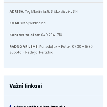
ADRESA:
Trg Mladih br.8, Brčko distrikt BiH
EMAIL:
info@aktbd.ba
Kontakt telefon:
049 234-710
RADNO VRIJEME:
Ponedeljak - Petak: 07:30 - 15:30
Subota - Nedelja: Neradna
Važni linkovi